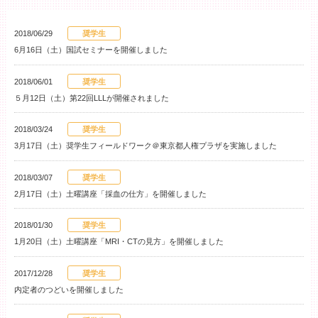
2018/06/29
奨学生
6月16日（土）国試セミナーを開催しました
2018/06/01
奨学生
５月12日（土）第22回LLLが開催されました
2018/03/24
奨学生
3月17日（土）奨学生フィールドワーク＠東京都人権プラザを実施しました
2018/03/07
奨学生
2月17日（土）土曜講座「採血の仕方」を開催しました
2018/01/30
奨学生
1月20日（土）土曜講座「MRI・CTの見方」を開催しました
2017/12/28
奨学生
内定者のつどいを開催しました