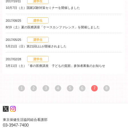
2017/10/11
奨学生
10月7日（土）国家試験対策セミナーを開催しました
2017/08/25
奨学生
8/19（土）夏の医療講座「ケースカンファレンス」を開催しました
2017/05/25
奨学生
5月21日（日）第21回LLLが開催されました
2017/02/28
奨学生
3月11日（土）「春の医療講座 子どもの貧困」参加者募集のお知らせ
1
2
3
4
5
6
7
8
東京保健生活協同組合看護部
03-3947-7400